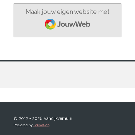
Maak jouw eigen website met
JouwWeb
© 2012 - 2026 Vandijkverhuur
Powered by
JouwWeb