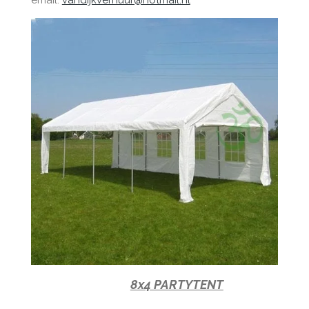
email:
vandijkverhuur@hotmail.nl
8x4 PARTYTENT