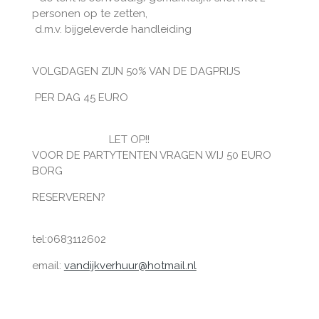
personen op te zetten,
d.m.v. bijgeleverde handleiding
VOLGDAGEN ZIJN 50% VAN DE DAGPRIJS
PER DAG 45 EURO
LET OP!!
VOOR DE PARTYTENTEN VRAGEN WIJ 50 EURO
BORG
RESERVEREN?
tel:0683112602
email:
vandijkverhuur@hotmail.nl