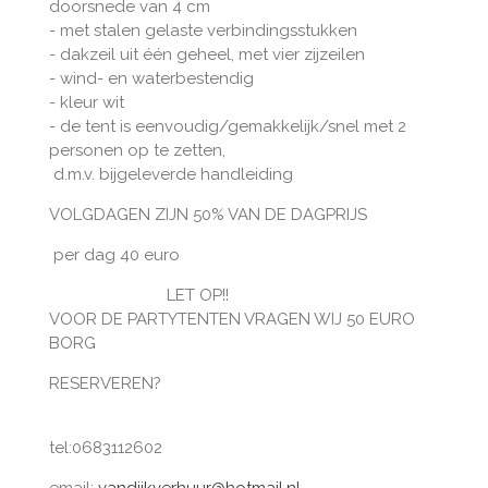
doorsnede van 4 cm
- met stalen gelaste verbindingsstukken
- dakzeil uit één geheel, met vier zijzeilen
- wind- en waterbestendig
- kleur wit
- de tent is eenvoudig/gemakkelijk/snel met 2
personen op te zetten,
d.m.v. bijgeleverde handleiding
VOLGDAGEN ZIJN 50% VAN DE DAGPRIJS
per dag 40 euro
LET OP!!
VOOR DE PARTYTENTEN VRAGEN WIJ 50 EURO
BORG
RESERVEREN?
tel:0683112602